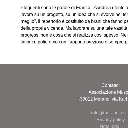
Eloquenti sono le parole di Franco D’Andrea riferite a 
lavora su un progetto, su un’idea che si evolve nel 
meglio”. Il repertorio è costituito da brani che fanno
della propria vicenda. Ma lavorare su una tale vastità
progress, non è cosa che si realizza così spesso. Nel
timbrico policromo con l’apporto prezioso e semp
Contatto:
Associazione Muspi
I-39012 Merano, via Karl
info@meranojazz.i
Privacy policy
Note legali