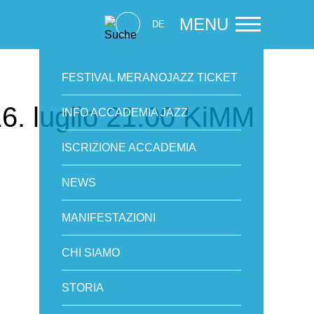
MENU
DE
FESTIVAL MERANOJAZZ TICKET
. luglio 21:00 KiMM
INFO ACCADEMIA JAZZ
ISCRIZIONE ACCADEMIA
NEWS
MANIFESTAZIONI
CHI SIAMO
STORIA