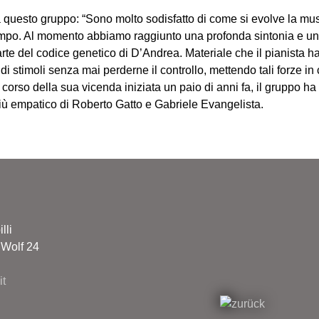
questo gruppo: “Sono molto sodisfatto di come si evolve la musica 
tempo. Al momento abbiamo raggiunto una profonda sintonia e un a
 parte del codice genetico di D’Andrea. Materiale che il pianista
 di stimoli senza mai perderne il controllo, mettendo tali forze i
 corso della sua vicenda iniziata un paio di anni fa, il gruppo h
re più empatico di Roberto Gatto e Gabriele Evangelista.
lli
 Wolf 24
t