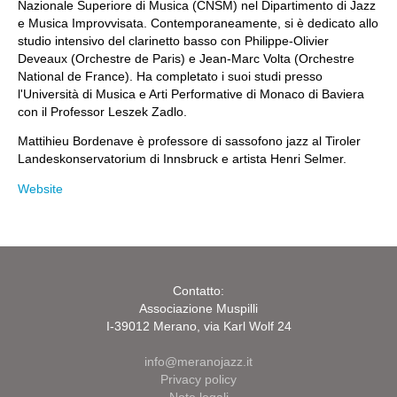
Nazionale Superiore di Musica (CNSM) nel Dipartimento di Jazz
e Musica Improvvisata. Contemporaneamente, si è dedicato allo
studio intensivo del clarinetto basso con Philippe-Olivier
Deveaux (Orchestre de Paris) e Jean-Marc Volta (Orchestre
National de France). Ha completato i suoi studi presso
l'Università di Musica e Arti Performative di Monaco di Baviera
con il Professor Leszek Zadlo.
Mattihieu Bordenave è professore di sassofono jazz al Tiroler
Landeskonservatorium di Innsbruck e artista Henri Selmer.
Website
Contatto:
Associazione Muspilli
I-39012 Merano, via Karl Wolf 24
info@meranojazz.it
Privacy policy