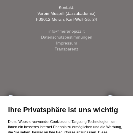
Kontakt:
Verein Muspilli (Jazzakademie)
I-39012 Meran, Karl-Wolf-Str. 24
info@meranojazz.it
Datenschutzbestimmungen
Impressum
Transparenz
Ihre Privatsphäre ist uns wichtig
Diese Website verwendet Cookies und Targeting Technologien, um
Ihnen ein besseres Internet-Erlebnis zu ermöglichen und die Werbung,
die Sie sehen, besser an Ihre Bedürfnisse anzupassen. Diese