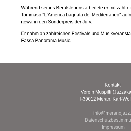
Während seines Berufslebens arbeitete er mit zahlre
Tommaso "L'America bagnata del Mediterraneo" aufna
gewann den Sonderpreis der Jury.
Er nahm an zahlreichen Festivals und Musikveranstal
Fassa Panorama Music.
Kontakt:
Verein Muspilli (Jazzak
I-39012 Meran, Karl-Wolf
info@meranojazz.i
Datenschutzbestimm
Impressum