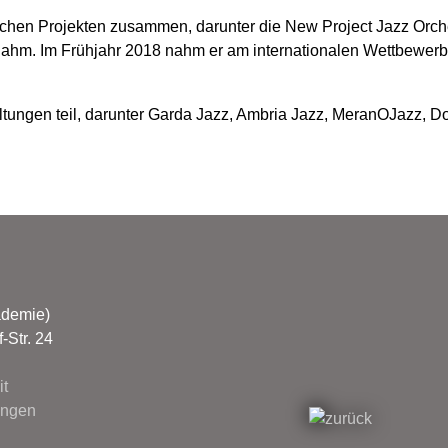
ichen Projekten zusammen, darunter die New Project Jazz Orches
hm. Im Frühjahr 2018 nahm er am internationalen Wettbewerb "B
tungen teil, darunter Garda Jazz, Ambria Jazz, MeranOJazz, Do
ademie)
-Str. 24
t
ungen