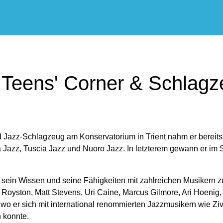
 Teens' Corner & Schlag
azz-Schlagzeug am Konservatorium in Trient nahm er bereits i
 Jazz, Tuscia Jazz und Nuoro Jazz. In letzterem gewann er i
sein Wissen und seine Fähigkeiten mit zahlreichen Musikern zu 
Royston, Matt Stevens, Uri Caine, Marcus Gilmore, Ari Hoenig
 er sich mit international renommierten Jazzmusikern wie Ziv 
 konnte.