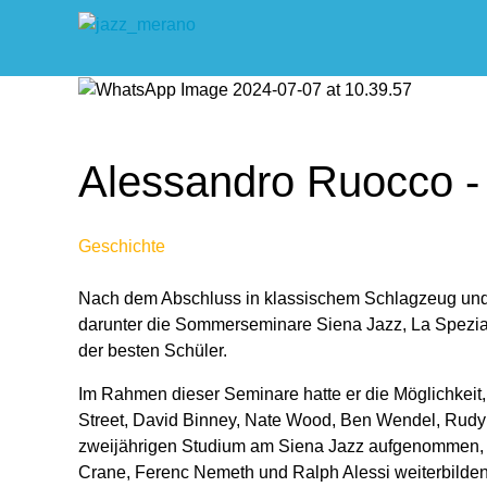
Alessandro Ruocco -
Geschichte
Nach dem Abschluss in klassischem Schlagzeug und J
darunter die Sommerseminare Siena Jazz, La Spezia
der besten Schüler.
Im Rahmen dieser Seminare hatte er die Möglichkeit, 
Street, David Binney, Nate Wood, Ben Wendel, Rudy 
zweijährigen Studium am Siena Jazz aufgenommen, wo
Crane, Ferenc Nemeth und Ralph Alessi weiterbilden